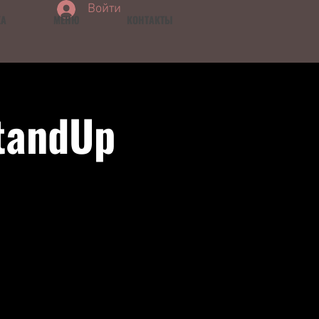
Войти
КА
МЕНЮ
КОНТАКТЫ
tandUp