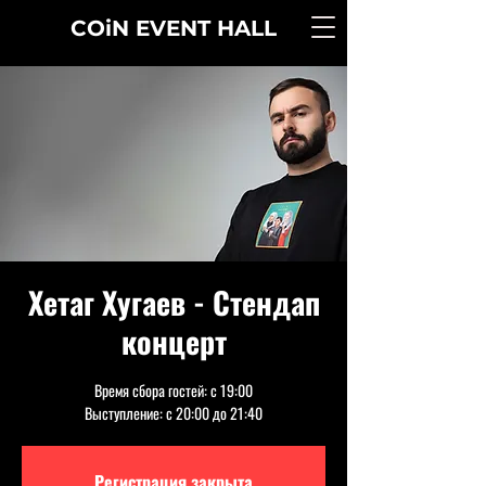
COiN
EVENT
HALL
Хетаг Хугаев - Стендап
концерт
Время сбора гостей: с 19:00
Выступление: с 20:00 до 21:40
Регистрация закрыта