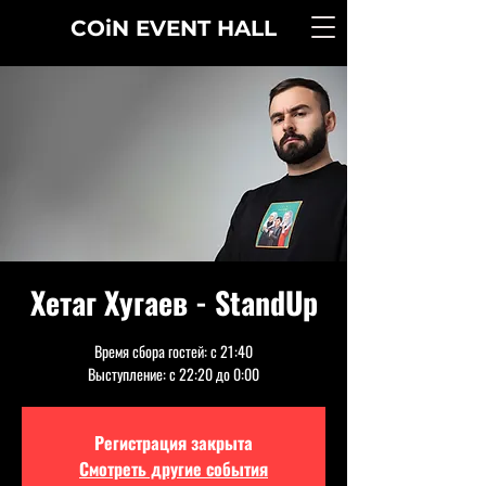
COiN
EVENT
HALL
Хетаг Хугаев - StandUp
Время сбора гостей: с 21:40
Выступление: с 22:20 до 0:00
Регистрация закрыта
Смотреть другие события