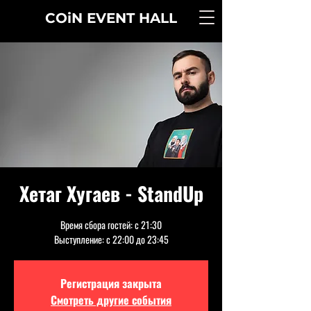
COiN
EVENT
HALL
Хетаг Хугаев - StandUp
Время сбора гостей: с 21:30
Выступление: с 22:00 до 23:45
Регистрация закрыта
Смотреть другие события