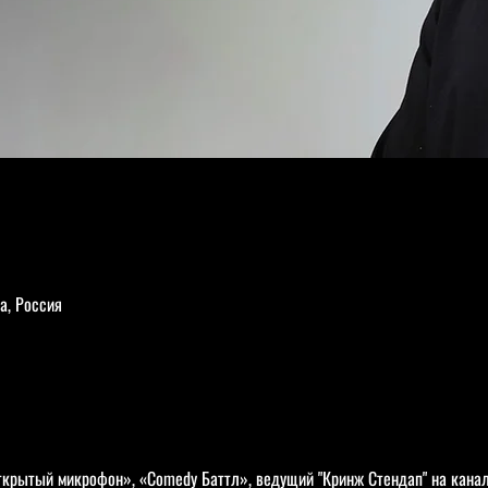
а, Россия
ткрытый микрофон», «Comedy Баттл», ведущий "Кринж Стендап" на кана