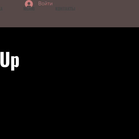
Войти
КА
МЕНЮ
КОНТАКТЫ
dUp