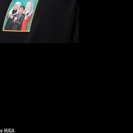
ле HUGA.