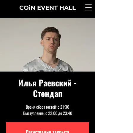
COiN
EVENT
HALL
Илья Раевский -
Стендап
Время сбора гостей: с 21:30
Выступление: с 22:00 до 23:40
Регистрация закрыта