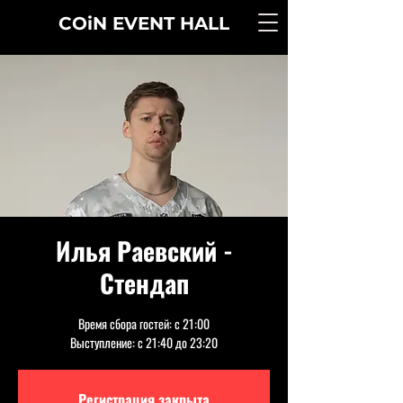
COiN
EVENT
HALL
Илья Раевский -
Стендап
Время сбора гостей: с 21:00
Выступление: с 21:40 до 23:20
Регистрация закрыта