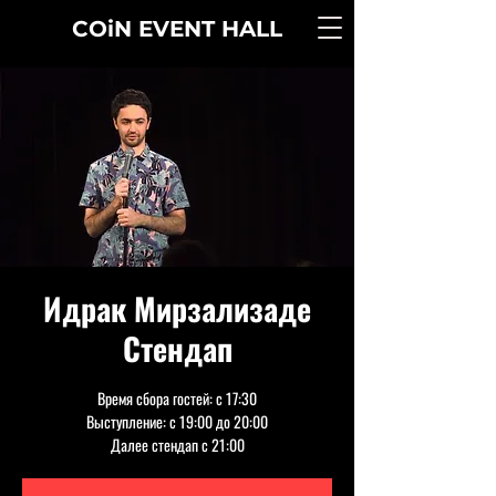
COiN
EVENT
HALL
Идрак Мирзализаде
Стендап
Время сбора гостей: с 17:30
Выступление: с 19:00 до 20:00
Далее стендап с 21:00