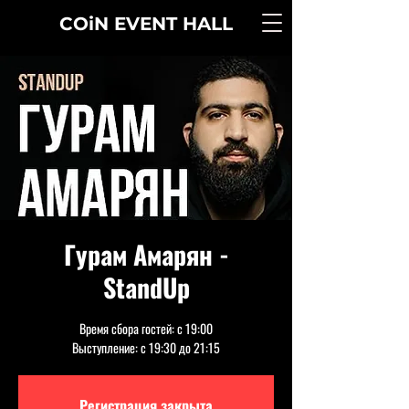
COiN
EVENT
HALL
Гурам Амарян -
StandUp
Время сбора гостей: с 19:00
Выступление: с 19:30 до 21:15
Регистрация закрыта