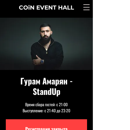
COiN
EVENT
HALL
Гурам Амарян -
StandUp
Время сбора гостей: с 21:00
Выступление: с 21:40 до 23:20
Регистрация закрыта