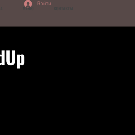
Войти
КА
МЕНЮ
КОНТАКТЫ
dUp