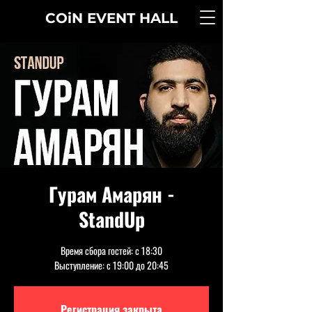
COiN
EVENT
HALL
Гурам Амарян -
StandUp
Время сбора гостей: с 18:30
Выступление: с 19:00 до 20:45
Регистрация закрыта