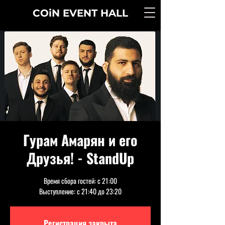
COiN
EVENT
HALL
Гурам Амарян и его
Друзья! - StandUp
Время сбора гостей: с 21:00
Выступление: с 21:40 до 23:20
Регистрация закрыта