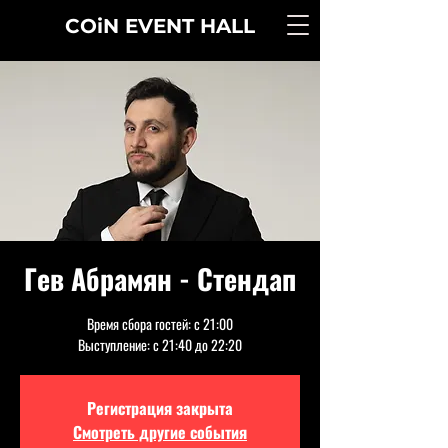
COiN
EVENT
HALL
Гев Абрамян - Стендап
Время сбора гостей: с 21:00
Выступление: с 21:40 до 22:20
Регистрация закрыта
Смотреть другие события