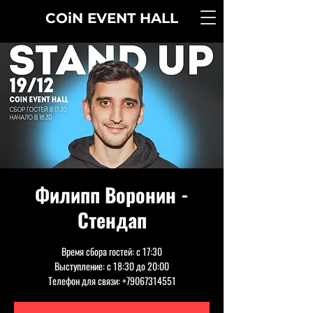
COiN
EVENT
HALL
Филипп Воронин -
Стендап
Время сбора гостей: с 17:30
Выступление: с 18:30 до 20:00
Телефон для связи: +79067314551