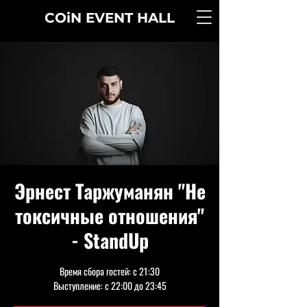
COiN
EVENT
HALL
Эрнест Таржуманян "Не
токсичные отношения"
- StandUp
Время сбора гостей: с 21:30
Выступление: с 22:00 до 23:45