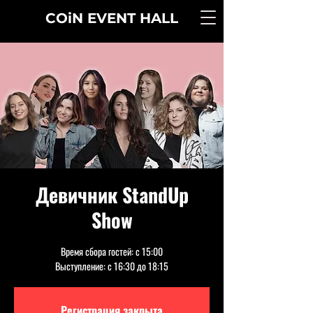
COiN
EVENT
HALL
Девичник StandUp
Show
Время сбора гостей: с 15:00
Выступление: с 16:30 до 18:15
Регистрация закрыта