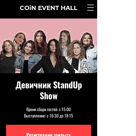
COiN
EVENT
HALL
Девичник StandUp
Show
Время сбора гостей: с 15:00
Выступление: с 16:30 до 18:15
Регистрация закрыта