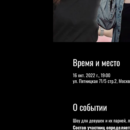
Время и место
16 окт. 2022 г., 19:00
ул. Пятницкая 71/5 стр.2, Москв
О событии
Шоу для девушек и их парней, 
Состав участниц определяетс