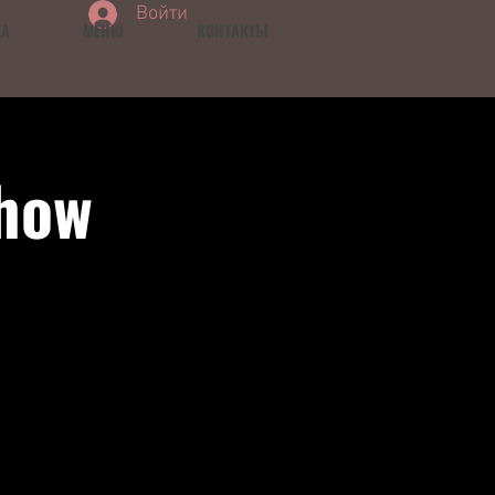
Войти
КА
МЕНЮ
КОНТАКТЫ
how