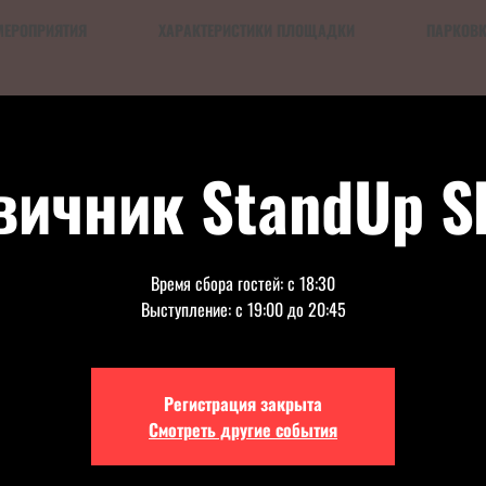
МЕРОПРИЯТИЯ
ХАРАКТЕРИСТИКИ ПЛОЩАДКИ
ПАРКОВ
вичник StandUp S
Время сбора гостей: с 18:30
Выступление: с 19:00 до 20:45
Регистрация закрыта
Смотреть другие события