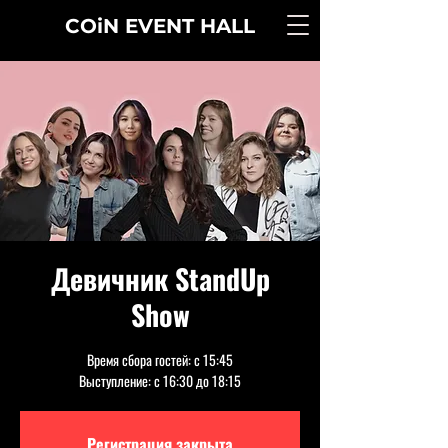
COiN
EVENT
HALL
Девичник StandUp
Show
Время сбора гостей: с 15:45
Выступление: с 16:30 до 18:15
Регистрация закрыта