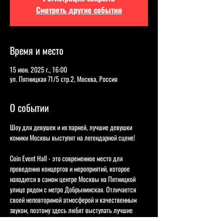
Смотреть другие события
Время и место
15 июн. 2025 г., 16:00
ул. Пятницкая 71/5 стр.2, Москва, Россия
О событии
Шоу для девушек и их парней, лучшие девушки 
комики Москвы выступят на легендарной сцене!   
Coin Event Hall - это современное место для 
проведения концертов и мероприятий, которое 
находится в самом центре Москвы на Пятницкой 
улице рядом с метро Добрынинская. Отличается 
своей неповторимой атмосферой и качественным 
звуком, поэтому здесь любят выступать лучшие 
комики страны: Виктория Складчикова, Нурлан 