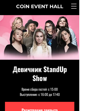
COiN
EVENT
HALL
Девичник StandUp
Show
Время сбора гостей: с 15:00
Выступление: с 16:00 до 17:40
Регистрация закрыта