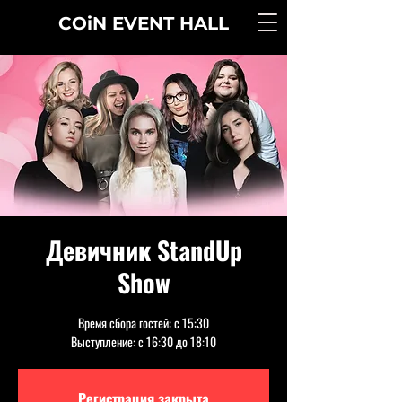
COiN
EVENT
HALL
Девичник StandUp
Show
Время сбора гостей: с 15:30
Выступление: с 16:30 до 18:10
Регистрация закрыта