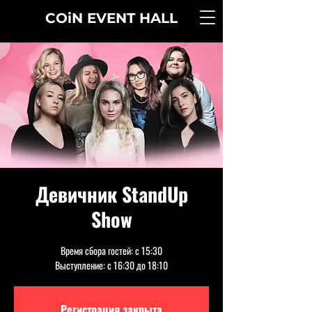
COiN
EVENT
HALL
Девичник StandUp
Show
Время сбора гостей: с 15:30
Выступление: с 16:30 до 18:10
Регистрация закрыта