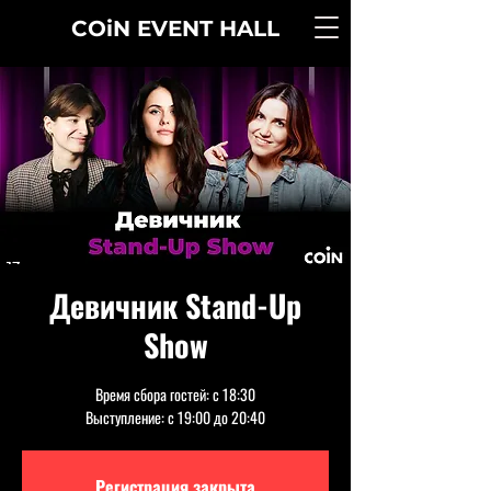
COiN
EVENT
HALL
Девичник Stand-Up
Show
Время сбора гостей: с 18:30
Выступление: с 19:00 до 20:40
Регистрация закрыта