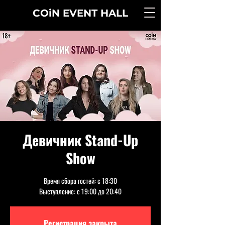
COiN
EVENT
HALL
Девичник Stand-Up
Show
Время сбора гостей: с 18:30
Выступление: с 19:00 до 20:40
Регистрация закрыта