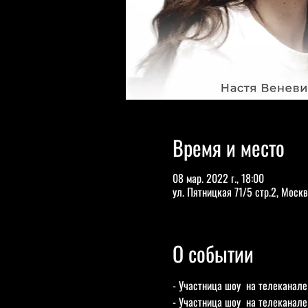
Время и место
08 мар. 2022 г., 18:00
ул. Пятницкая 71/5 стр.2, Москв
О событии
- Участница шоу 
 на телеканале
- Участница шоу 
 на телеканале