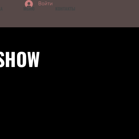
Войти
КА
МЕНЮ
КОНТАКТЫ
 SHOW