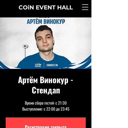
COiN
EVENT
HALL
Артём Винокур -
Стендап
Время сбора гостей: с 21:30
Выступление: с 22:00 до 23:45
Регистрация закрыта