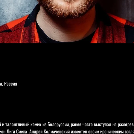
а, Россия
 и талантливый комик из Белоруссии, ранее часто выступал на разогрев
пион Лиги Смеха  Андрей Колмачевский известен своим ироническим взгл