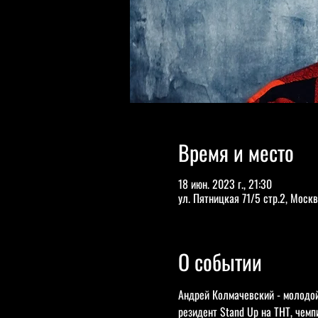
Время и место
18 июн. 2023 г., 21:30
ул. Пятницкая 71/5 стр.2, Москв
О событии
Андрей Колмачевский - молодой
резидент Stand Up на ТНТ, чем