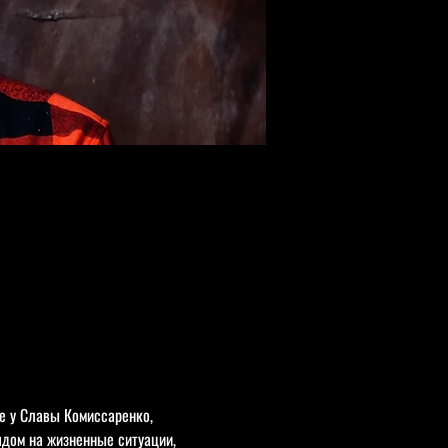
е у Славы Комиссаренко, 
ядом на жизненные ситуации, 