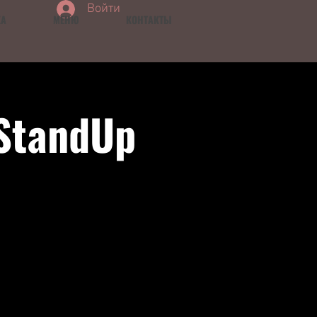
Войти
КА
МЕНЮ
КОНТАКТЫ
StandUp