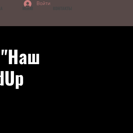
Войти
КА
МЕНЮ
КОНТАКТЫ
 "Наш
dUp