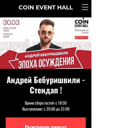
COiN
EVENT
HALL
Андрей Бебуришвили -
Стендап !
Время сбора гостей: с 18:30
Выступление: с 20:00 до 22:00
Регистрация закрыта