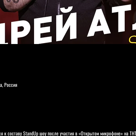
а, Россия
я к составу StandUp шоу после участия в «Открытом микрофоне» на ТНТ.