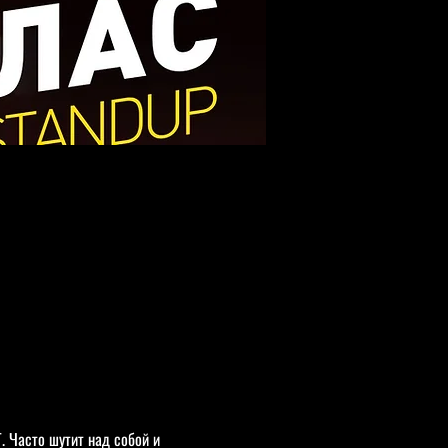
 Часто шутит над собой и 