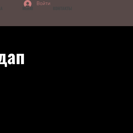
Войти
КА
МЕНЮ
КОНТАКТЫ
дап