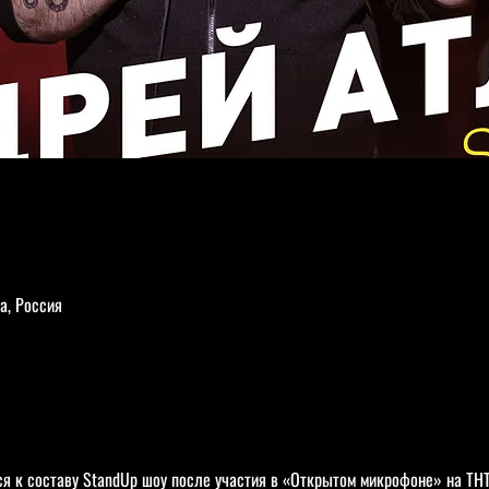
а, Россия
я к составу StandUp шоу после участия в «Открытом микрофоне» на ТНТ.