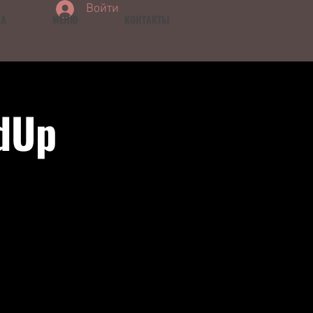
Войти
КА
МЕНЮ
КОНТАКТЫ
dUp