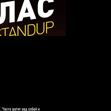
 Часто шутит над собой и 