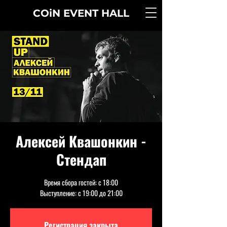
COiN
EVENT
HALL
Алексей Квашонкин -
Стендап
Время сбора гостей: с 18:00
Выступление: с 19:00 до 21:00
Регистрация закрыта