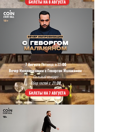
БИЛЕТЫ НА 8 АВГУСТА
7 Августа
Пятница, в 22
:00
Вечер Импровизации с Геворгом Малакяном
Сольный концерт
Сбор гостей с 21
:30
БИЛЕТЫ НА 7 АВГУСТА