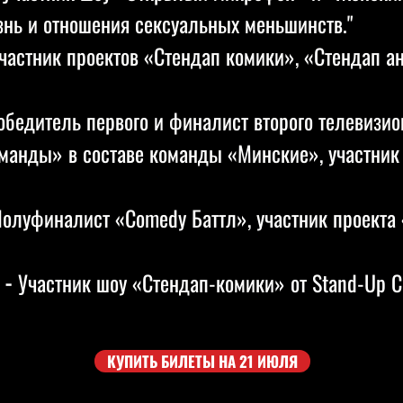
знь и отношения сексуальных меньшинств."
частник проектов «Стендап комики», «Стендап а
бедитель первого и финалист второго телевизио
манды» в составе команды «Минские», участник
олуфиналист «Comedy Баттл», участник проекта
 -
Участник шоу «Стендап-комики» от Stand-Up Cl
КУПИТЬ БИЛЕТЫ НА 21 ИЮЛЯ