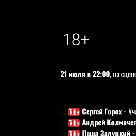
21 июля в 22:00
, на сцен
Сергей Горох -
Уч
Андрей Колмаче
Паша Залуцкий 