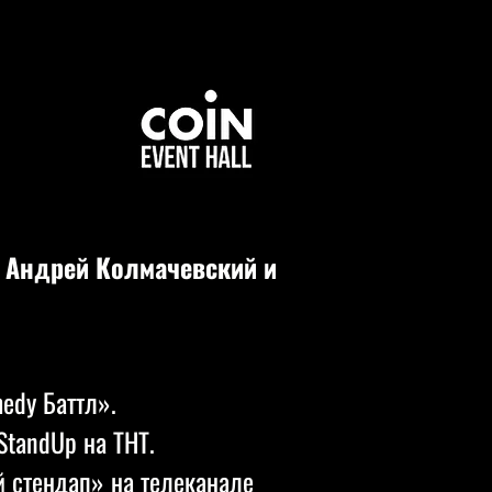
 Андрей Колмачевский и
edy Баттл».
StandUp на ТНТ.
 стендап» на телеканале