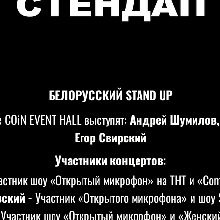
БЕЛОРУССКИЙ STAND UP
е
COiN EVENT HALL выступят:
Андрей Шумилов,
Егор Свирский
Участники концертов:
астник шоу «Открытый микрофон» на ТНТ и «Com
вский -
Участник «Открытого микрофона» и шоу 
-
Участник шоу «Открытый микрофон» и «Женский