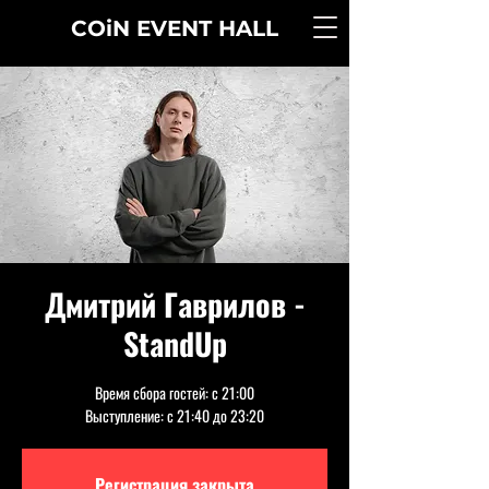
COiN
EVENT
HALL
Дмитрий Гаврилов -
StandUp
Время сбора гостей: с 21:00
Выступление: с 21:40 до 23:20
Регистрация закрыта