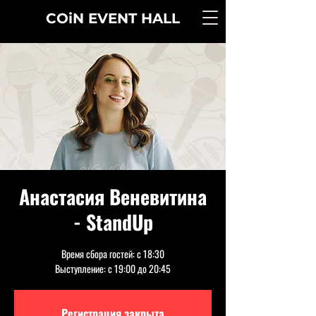
COiN
EVENT
HALL
Анастасия Веневитина
- StandUp
Время сбора гостей: с 18:30
Выступление: с 19:00 до 20:45
Регистрация закрыта